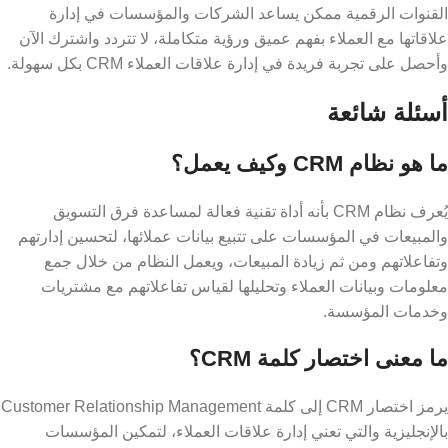
القنوات الرقمية ممكن يساعد الشركات والمؤسسات في إدارة
علاقاتها مع العملاء بفهم عميق ورؤية متكاملة، لا تتردد واشترك الآن
وأحصل على تجربة فريدة في إدارة علاقات العملاء CRM بكل سهولة.
أسئلة شائعة
ما هو نظام CRM وكيف يعمل؟
يُعرف نظام CRM بأنه أداة تقنية فعالة لمساعدة فرق التسويق
والمبيعات في المؤسسات على تتبيع بيانات عملائها، لتحسين إدارتهم
وتفاعلاتهم ومن ثم زيادة المبيعات، ويعمل النظام من خلال جمع
معلومات وبيانات العملاء وتحليلها لقياس تفاعلاتهم مع مشتريات
وخدمات المؤسسة.
ما معنى اختصار كلمة CRM؟
يرمز اختصار CRM إلى كلمة Customer Relationship Management
بالإنجليزية والتي تعني إدارة علاقات العملاء، لتمكين المؤسسات