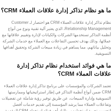
ما هو نظام تذاكر إدارة علاقات العملاء CRM؟
نظام تذاكر إدارة علاقات العملاء CRM هو اختصار لـ Customer
Relationship Management، الذي يعتبر آلية تقنية ونوع من أنواع
أنظمة التذاكر تستخدمها الشركات والكيانات لإدارة وتقييم علاقاتها مع
عملائها، وذلك بهدف تحسين التفاعلات مع العملاء مع خدمات الشركة
وتحليل بياناتهم، مما يساهم في زيادة مبيعات الشركة وتحقيق أهدافها
التسويقية.
ما هي فوائد استخدام نظام تذاكر إدارة
علاقات العملاء CRM؟
تعتمد الشركات والمؤسسات على برنامج تذاكر إدارة علاقات العملاء
CRM ضمن أنواع أنظمة التذاكر في إطار استراتيجياتها وممارستها
التسويقية وإدارة المبيعات، عن طريق توفير رؤية شاملة عن تفضيلات
وتفاعلات العملاء مما يرشد المؤسسة إلى تقديم خدمات أفضل
لتحسين تجربة استخدامهم، وإليك أهم فوائد استخدام CRM المقدمة