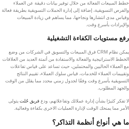
خطط المبيعات الفعالة من خلال توفير بيانات دقيقة عن العملاء
والفرص التسويقية، إضافة إلى إدارة الحملات التسويقية بطريقة فعالة
وقياس مدى انتشارها ونجاحها، مما يساهم في زيادة المبيعات
والإيرادات بأسرع وقت.
رفع مستويات الكفاءة التشغيلية
يمكن نظام CRM فرق المبيعات والتسويق في الشركات من وضع
الخطط الاستراتيجية والفعالة والاستفادة من أتمتة العديد من العلاقات
مع العملاء الحاليين والمحتملين، حيث تساعد على قياس تفاعلات
وتقييمات العملاء للخدمات، قياس سلوك العملاء، تقييم النتائج
التسويقية بأسرع وقت وفقًا لجدول زمني محدد مما يقلل من الوقت
والجهد المطلوب.
لا تفكر كثيرًا بشأن إدارة عملائك وتفاعلاتهم، ودع
فريق حُلت
يتولى
الأمر مما يمنحك الوقت لإدارة العمليات الاخرى بكفاءة وفعالية.
ما هي أنواع أنظمة التذاكر؟