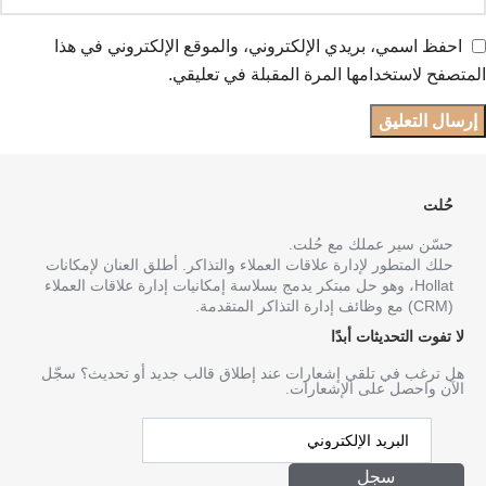
احفظ اسمي، بريدي الإلكتروني، والموقع الإلكتروني في هذا
المتصفح لاستخدامها المرة المقبلة في تعليقي.
حُلت
حسّن سير عملك مع حُلت.
حلك المتطور لإدارة علاقات العملاء والتذاكر. أطلق العنان لإمكانات
Hollat، وهو حل مبتكر يدمج بسلاسة إمكانيات إدارة علاقات العملاء
(CRM) مع وظائف إدارة التذاكر المتقدمة.
لا تفوت التحديثات أبدًا
هل ترغب في تلقي إشعارات عند إطلاق قالب جديد أو تحديث؟ سجّل
الآن واحصل على الإشعارات.
سجل