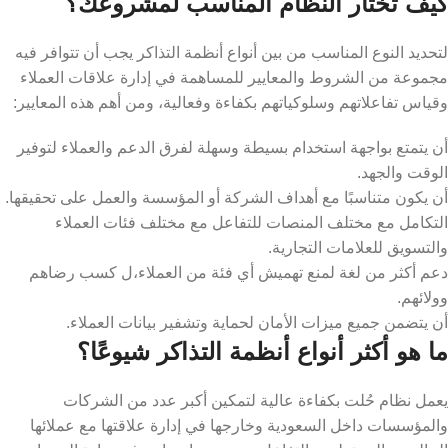
كيف تختار النظام المناسب لمشروعك؟
لتحديد النوع المناسب من بين أنواع أنظمة التذاكر يجب أن تتوافر فيه
مجموعة من الشروط والمعايير للمساهمة في إدارة علاقات العملاء
وقياس تفاعلاتهم وسلوكياتهم بكفاءة وفعالية، ومن أهم هذه المعايير:
أن يتمتع بواجهة استخدام بسيطة وسهلة لفرق الدعم والعملاء لتوفير
الوقت والجهد.
أن يكون متناسبًا مع أهداف الشركة أو المؤسسة والعمل على تحقيقها.
التكامل مع مختلف المنصات للتفاعل مع مختلف فئات العملاء
والتسويق للعلامات التجارية.
دعم أكثر من لغة لمنع تهميش أي فئة من العملاء،ل كسب رضاهم
وولائهم.
أن يتضمن جميع ميزات الأمان لحماية وتشفير بيانات العملاء.
ما هو أكثر أنواع أنظمة التذاكر شيوعًا؟
يعمل نظام حُلت بكفاءة عالية لتمكين أكبر عدد من الشركات
والمؤسسات داخل السعودية وخارجها في إدارة علاقتها مع عملائها