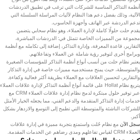
أنظمة التذاكر المناسبة للشركات التي ترغب في تطبيق الدردشات
الآلية، وذلك بفضل دعم هذا النظام لآليات المراسلة السلسلة التي
تدعم الدردشة عبر الهاتف وأجهزة الحاسوب.
يقدم حلت حلولًا كاملة لإدارة العملاء، وهو نظام سحابي يتضمن
مجموعة من المميزات الخاصة تتمثل في: الدردشات المباشرة،
التقارير، قاعدة المعرفة، وإدارة التذاكر، إضافة إلى تكامله مع أنظمة
وبرامج أخرى لتوفير رؤية شاملة عن العملاء وتفاعلاتهم.
يعتبر نظام حلت من أنسب أنواع أنظمة التذاكر للمؤسسات الصغيرة
والمتوسطة، حيث يمنح مستخدميه مميزات خاصة في إدارة التذكار
والتقارير، لتحسين العلاقات مع العملاء بطريقة أكثر فعالية وكفاءة.
يتربع نظام Hollat على قائمة أنواع أنظمة التذاكر لإدارة علاقات العملاء
عبر توفير حلول مبتكرة لدمج نظام إدارة علاقات العملاء CRM مع
خدمات إدارة التذاكر المتقدمة والدعم الفني، مما يجعله الخيار الأمثل
للشركات الناشئة والمتوسطة التي تطمح إلى التوسع والازدهار بشكل
أكبر.
سجل الآن
مع نظام حُلت واستمتع بتجربة مميزة في إدارة علاقات
العملاء CRM لقياس تفاعلهم ومدى رضاهم عن الخدمات المقدمة.