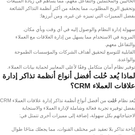
الحاليين والمحتملين والتفاعل معهم، مما يساهم في زيادة المبيعات
وتحقيق الربح المطلوب، مما يجعله من أكثر أنظمة التذاكر الشائعة
بفضل المميزات التي تميزه عن غيره، ومن أبرزها:
سهولة إدارة النظام والوصول إليه في أي وقت وبأي مكان.
المرونة في الاستخدام مما يسهل من إدارة العلاقات مع العملاء
والتفاعل معهم.
القابلية للتوسع لتحقيق أهداف الشركات والمؤسسات الطموحة
والواعدة.
توفير نظام أمان متكامل وفقًا لأعلى المعايير لحماية بيانات العملاء.
لماذا يُعد حُلت أفضل أنواع أنظمة تذاكر إدارة
علاقات العملاء CRM؟
يُعد نظام
حُلت
من أفضل أنواع أنظمة تذاكر إدارة علاقات العملاء CRM
بفضل توفيره تجربة فعالة وشاملة لإدارة العملاء والاستجابة
لاحتياجاتهم بكل سهولة، إضافة إلى مميزات أخرى تتمثل في:
إتاحة تذاكر بلا تعقيد عبر مختلف القنوات، مما يجعلك متاحًا طوال