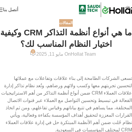
أتصل بنا
المقالات
ما هي أنواع أنظمة التذاكر CRM وكيفية
اختيار النظام المناسب لك؟
0
Hollat Team
On مايو 11, 2025
تسعى الشركات الطامحة إلى بناء علاقات وتفاعلات مع عملائها
لتحسين تجربتهم معها وكسب ولائهم ورضاهم، وتُعد نظام تذاكر إدارة
علاقات العملاء CRM ضمن أنواع أنظمة التذاكر من أهم الاستراتيجيات
الفعالة في تبسيط وتحسين التواصل مع العملاء عبر قنوات الاتصال
المختلفة، مما يساهم في تتبع بياناتهم وقياس تفاعلهم، ومن ثم اتخاذ
القرارات المعززة لتحقيق أهداف المؤسسة بكفاءة وفعالية، ويأتي
نظام حُلت ضمن أهم الأنظمة المبتكرة حل في إدارة علاقات العملاء
CRM لمختلف المؤسسات في السعودية.