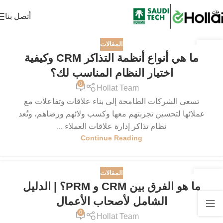
أتصل بنا
المقالات
11
ما هي أنواع أنظمة التذاكر CRM وكيفية
مايو
اختيار النظام المناسب لك؟
0
Hollat Team
تسعى الشركات الطامحة إلى بناء علاقات وتفاعلات مع
عملائها لتحسين تجربتهم معها وكسب ولائهم ورضاهم، وتُعد
نظام تذاكر إدارة علاقات العملاء ...
Continue Reading
المقالات
29
ما هو الفرق بين CRM و PRM؟ | الدليل
أغسطس
الشامل لأصحاب الأعمال
0
Hollat Team