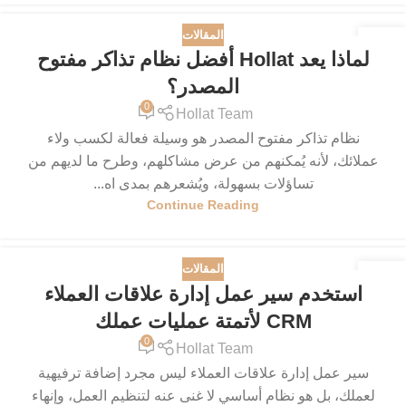
المقالات
18
لماذا يعد Hollat ​​أفضل نظام تذاكر مفتوح
مايو
المصدر؟
0
Hollat Team
نظام تذاكر مفتوح المصدر هو وسيلة فعالة لكسب ولاء
عملائك، لأنه يُمكنهم من عرض مشاكلهم، وطرح ما لديهم من
تساؤلات بسهولة، ويُشعرهم بمدى اه...
Continue Reading
المقالات
15
استخدم سير عمل إدارة علاقات العملاء
مايو
CRM لأتمتة عمليات عملك
0
Hollat Team
سير عمل إدارة علاقات العملاء ليس مجرد إضافة ترفيهية
لعملك، بل هو نظام أساسي لا غنى عنه لتنظيم العمل، وإنهاء