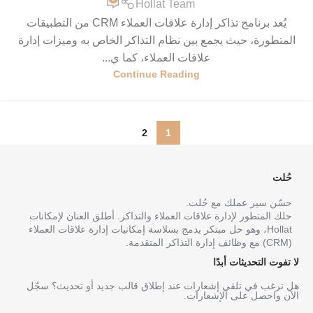
Hollat Team
يُعد برنامج تذاكر إدارة علاقات العملاء CRM من التطبيقات
المتطورة، حيث يجمع بين نظام التذاكر الخاص به وميزات إدارة
علاقات العملاء، كما ي...
Continue Reading
2
1
حُلت
حسّن سير عملك مع حُلت.
حلك المتطور لإدارة علاقات العملاء والتذاكر. أطلق العنان لإمكانات
Hollat، وهو حل مبتكر يدمج بسلاسة إمكانيات إدارة علاقات العملاء
(CRM) مع وظائف إدارة التذاكر المتقدمة.
لا تفوت التحديثات أبدًا
هل ترغب في تلقي إشعارات عند إطلاق قالب جديد أو تحديث؟ سجّل
الآن واحصل على الإشعارات.