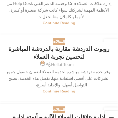
إدارة علاقات العملاء Crm وخدمة الدعم الفني Help Desk من
الأنظمة المهمة لشركتك سواء كانت شركة صغيرة أو كبيرة،
لأنهما يتكاملان معا لجعل ت...
Continue Reading
المقالات
04
روبوت الدردشة مقارنة بالدردشة المباشرة
يونيو
لتحسين تجربة العملاء
0
Hollat Team
نوفر خدمة دردشة مباشرة لخدمة العملاء لضمان حصول جميع
الشركات على أقصى استفادة منها. بفضل هذه الخدمة، يصبح
التواصل أسهل، والإجابة أسرع، ...
Continue Reading
المقالات
29
إدارة علاقات العملاء الآلية – أتمتة إدارة
مايو