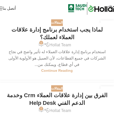
أتصل بنا
المقالات
19
لماذا يجب استخدام برنامج إدارة علاقات
يونيو
العملاء لعملك؟
0
Hollat Team
استخدام برنامج إدارة علاقات العملاء له تأثير واضح في نجاح
الشركات في جميع القطاعات، لأن العميل هو الأولوية الأولى
في أي قطاع، ويمكنك من...
Continue Reading
المقالات
15
الفرق بين إدارة علاقات العملاء Crm وخدمة
يونيو
الدعم الفني Help Desk
0
Hollat Team