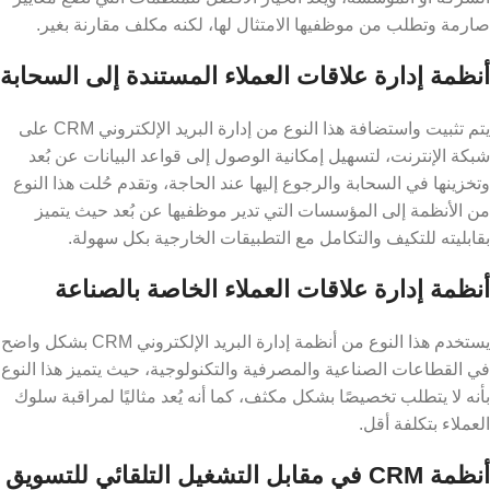
صارمة وتطلب من موظفيها الامتثال لها، لكنه مكلف مقارنة بغير.
أنظمة إدارة علاقات العملاء المستندة إلى السحابة
يتم تثبيت واستضافة هذا النوع من إدارة البريد الإلكتروني CRM على
شبكة الإنترنت، لتسهيل إمكانية الوصول إلى قواعد البيانات عن بُعد
وتخزينها في السحابة والرجوع إليها عند الحاجة، وتقدم حُلت هذا النوع
من الأنظمة إلى المؤسسات التي تدير موظفيها عن بُعد حيث يتميز
بقابليته للتكيف والتكامل مع التطبيقات الخارجية بكل سهولة.
أنظمة إدارة علاقات العملاء الخاصة بالصناعة
يستخدم هذا النوع من أنظمة إدارة البريد الإلكتروني CRM بشكل واضح
في القطاعات الصناعية والمصرفية والتكنولوجية، حيث يتميز هذا النوع
بأنه لا يتطلب تخصيصًا بشكل مكثف، كما أنه يُعد مثاليًا لمراقبة سلوك
العملاء بتكلفة أقل.
أنظمة CRM في مقابل التشغيل التلقائي للتسويق