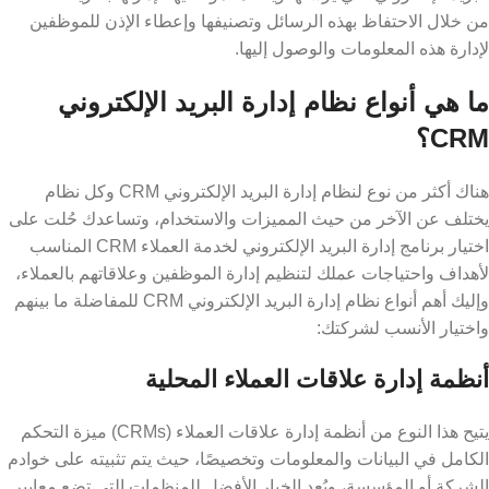
من خلال الاحتفاظ بهذه الرسائل وتصنيفها وإعطاء الإذن للموظفين
لإدارة هذه المعلومات والوصول إليها.
ما هي أنواع نظام إدارة البريد الإلكتروني
CRM؟
هناك أكثر من نوع لنظام إدارة البريد الإلكتروني CRM وكل نظام
يختلف عن الآخر من حيث المميزات والاستخدام، وتساعدك حُلت على
اختيار برنامج إدارة البريد الإلكتروني لخدمة العملاء CRM المناسب
لأهداف واحتياجات عملك لتنظيم إدارة الموظفين وعلاقاتهم بالعملاء،
وإليك أهم أنواع نظام إدارة البريد الإلكتروني CRM للمفاضلة ما بينهم
واختيار الأنسب لشركتك:
أنظمة إدارة علاقات العملاء المحلية
يتيح هذا النوع من أنظمة إدارة علاقات العملاء (CRMs) ميزة التحكم
الكامل في البيانات والمعلومات وتخصيصًا، حيث يتم تثبيته على خوادم
الشركة أو المؤسسة، ويُعد الخيار الأفضل للمنظمات التي تضع معايير