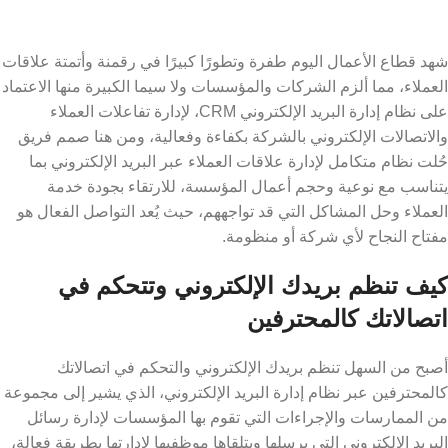
شهد قطاع الأعمال اليوم طفرة وتطورًا كبيرًا في رقمنة وأتمتة علاقات
العملاء، مما ألزم الشركات والمؤسسات ولا سيما الكبيرة منها الاعتماد
على نظام إدارة البريد الإلكتروني CRM، لإدارة تفاعلات العملاء
والاتصالات الإلكتروني بالشركة بكفاءة وفعالية، ومن هنا صمم فريق
حُلت نظام متكامل لإدارة علاقات العملاء عبر البريد الإلكتروني بما
يتناسب مع نوعية وحجم أعمال المؤسسة، للارتقاء بجودة خدمة
العملاء وحل المشاكل التي قد تواجههم، حيث يُعد التواصل الفعال هو
مفتاح النجاح لأي شركة أو منظومة.
كيف تنظم بريدك الإلكتروني وتتحكم في
اتصالاتك كالمحترفين
أصبح من السهل تنظم بريدك الإلكتروني والتحكم في اتصالاتك
كالمحترفين عبر نظام إدارة البريد الإلكتروني، الذي يشير إلى مجموعة
من الممارسات والإجراءات التي تقوم بها المؤسسات لإدارة رسائل
البريد الإلكتروني التي يرسلها ويتلقاها موظفيها لإدارتها بطريقة فعالة،