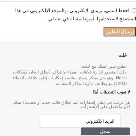
احفظ اسمي، بريدي الإلكتروني، والموقع الإلكتروني في هذا
المتصفح لاستخدامها المرة المقبلة في تعليقي.
حُلت
حسّن سير عملك مع حُلت.
حلك المتطور لإدارة علاقات العملاء والتذاكر. أطلق العنان لإمكانات
Hollat، وهو حل مبتكر يدمج بسلاسة إمكانيات إدارة علاقات العملاء
(CRM) مع وظائف إدارة التذاكر المتقدمة.
لا تفوت التحديثات أبدًا
هل ترغب في تلقي إشعارات عند إطلاق قالب جديد أو تحديث؟ سجّل
الآن واحصل على الإشعارات.
سجل