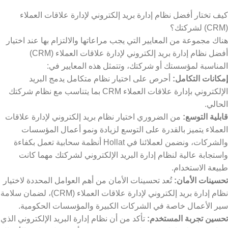
كيف تختار أفضل نظام إدارة بريد إلكتروني لإدارة علاقات العملاء
(CRM) لشركتك؟
هناك مجموعة من المعايير التي يجب مراعاتها والالتزام بها عند اختيار
أفضل نظام إدارة بريد إلكتروني لإدارة علاقات العملاء (CRM)
المناسبة لمؤسستك أو شركتك، وتتمثل هذه المعايير في:
إمكانات التكامل:
أحرص على اختيار نظام متكامل يدمج البريد
الإلكتروني بإدارة علاقات العملاء CRM بما يتناسب مع نظام شركتك
الحالي.
قابلية التوسع:
من الضروري اختيار نظام بريد إلكتروني لإدارة علاقات
العملاء يتميز بالقدرة على التوسع لزيادة ونمو أعمال المؤسسات
والشركات، ونضمن لعملائنا في Hollat أنظمة سحابية تعمل بكفاءة
واستجابة عالية لنظام إدارة البريد الإلكتروني لشركتك مهما كانت
طبيعة الاستخدام.
تحسينات الأمان:
تُعد تحسينات الأمان من أهم العوامل المحددة لاختيار
نظام إدارة بريد إلكتروني لإدارة علاقات العملاء (CRM)، لضمان سلامة
سير الأعمال خاصة في الشركات الكبيرة والمؤسسات الحكومية.
تحسين تجربة المستخدم:
تأكد من أن نظام إدارة البريد الإلكتروني الذي