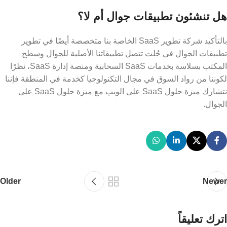
هل تنشئون تطبيقات جوال أم لا؟
بالتأكيد شركة تطوير SaaS الخاصة بنا متخصصة أيضًا في تطوير
تطبيقات الجوال في حُلت تتصل تطبيقاتنا الأصلية للجوال وسطح
المكتب بسلاسة بخدمات SaaS السحابية ومنصة إدارة SaaS، نظرًا
لكوننا من رواد السوق في مجال التكنولوجيا كخدمة في المنطقة فإننا
نتشارك ميزة حلول SaaS على الويب مع ميزة حلول SaaS على
الجوال.
Older
Newer
اترك تعليقاً