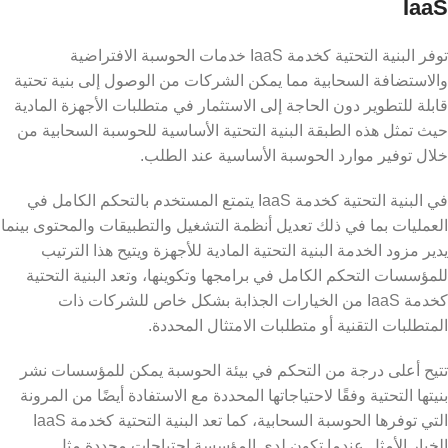
IaaS
توفر البنية التحتية كخدمة IaaS خدمات الحوسبة الافتراضية
والاستضافة السحابية مما يمكن الشركات من الوصول إلى بنية تحتية
قابلة للتطوير دون الحاجة إلى الاستثمار في متطلبات الأجهزة المادية
حيث تمثل هذه الطبقة البنية التحتية الأساسية للحوسبة السحابية من
خلال توفير موارد الحوسبة الأساسية عند الطلب.
في البنية التحتية كخدمة IaaS يتمتع المستخدم بالتحكم الكامل في
العمليات بما في ذلك تعديل أنظمة التشغيل والتطبيقات والمحتوى بينما
يدير مزود الخدمة البنية التحتية المادية للأجهزة ويتيح هذا الترتيب
للمؤسسات التحكم الكامل في برامجها وتكوينها، وتعد البنية التحتية
كخدمة IaaS من الخيارات الجذابة بشكل خاص للشركات ذات
المتطلبات التقنية أو متطلبات الامتثال المحددة.
تتيح أعلى درجة من التحكم في بيئة الحوسبة يمكن للمؤسسات نشر
بنيتها التحتية وفقًا لاحتياجاتها المحددة مع الاستفادة أيضًا من المرونة
التي توفرها الحوسبة السحابية، كما تعد البنية التحتية كخدمة IaaS
الخيار الأمثل عندما تكون لدى المؤسسة احتياجات محددة مثل