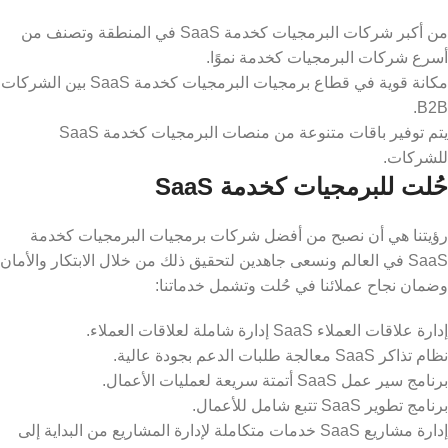
من أكبر شركات البرمجيات كخدمة SaaS في المنطقة وتصنف من
أسرع شركات البرمجيات كخدمة نموًا.
مكانة قوية في قطاع برمجيات البرمجيات كخدمة SaaS بين الشركات
B2B.
يتم توفير باقات متنوعة من منصات البرمجيات كخدمة SaaS
للشركات.
حُلت للبرمجيات كخدمة SaaS
رؤيتنا هي أن نصبح من أفضل شركات برمجيات البرمجيات كخدمة
SaaS في العالم ونسعى جاهدين لتحقيق ذلك من خلال الابتكار والأمان
وضمان نجاح عملائنا في حُلت وتشمل خدماتنا:
إدارة علاقات العملاء SaaS إدارة شاملة لعلاقات العملاء.
نظام تذاكر SaaS معالجة طلبات الدعم بجودة عالية.
برنامج سير عمل SaaS أتمتة سريعة لعمليات الأعمال.
برنامج تطوير SaaS تتبع شامل للأعمال.
إدارة مشاريع SaaS خدمات متكاملة لإدارة المشاريع من البداية إلى