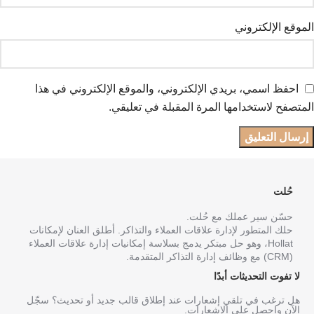
الموقع الإلكتروني
احفظ اسمي، بريدي الإلكتروني، والموقع الإلكتروني في هذا
المتصفح لاستخدامها المرة المقبلة في تعليقي.
حُلت
حسّن سير عملك مع حُلت.
حلك المتطور لإدارة علاقات العملاء والتذاكر. أطلق العنان لإمكانات
Hollat، وهو حل مبتكر يدمج بسلاسة إمكانيات إدارة علاقات العملاء
(CRM) مع وظائف إدارة التذاكر المتقدمة.
لا تفوت التحديثات أبدًا
هل ترغب في تلقي إشعارات عند إطلاق قالب جديد أو تحديث؟ سجّل
الآن واحصل على الإشعارات.