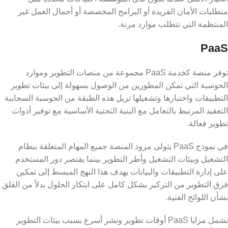
متطلبات الأمان الفريدة أو البرامج المخصصة أو أحمال العمل غير
المنتظمة التي تتطلب موارد مرنة.
PaaS
توفر منصة كخدمة PaaS مجموعة من منصات التطوير وموارد
الحوسبة التي تمكن المطورين من الوصول بسهولة إلى بيئات تطوير
التطبيقات واختبارها وتشغيلها تزيل هذه الطبقة من الحوسبة السحابية
التعقيد المرتبط بالتعامل مع البنية التحتية الأساسية مع توفير أدوات
تطوير فعالة.
في نموذج PaaS يتولى مزود المنصة جميع المهام المتعلقة بنظام
التشغيل وبيئات التشغيل وأطر التطوير بينما يقتصر دور المستخدم
على إدارة التطبيقات والبيانات يهدف هذا النهج المبسط إلى تمكين
فرق التطوير من التركيز بشكل كامل على ابتكار الحلول بدلاً من القلق
بشأن اللوائح الفنية.
تشمل مزايا PaaS أوقات تطوير ونشر أسرع بسبب بيئات التطوير