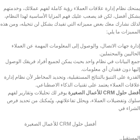
يمنحك نظام إدارة علاقات العملاء رؤية كاملة لفهم عملائك، وخدمتهم
بشكل أفضل، لكن قد يصعب عليك فهم المزايا الأساسية لهذا النظام،
لذلك نشارك معك بعض مميزاته التي تفيدك بشكل لن تتخيله، ومن هذه
المميزات ما يلي:
إدارة جهات الاتصال، والوصول إلى المعلومات المهمة عن العملاء
الحاليين والمحتملين.
جمع البيانات في نظام واحد بحيث يمكن لجميع أفراد فريقك الوصول
إليها دون فقدان أي معلومات.
القدرة على التنبؤ بالنتائج المستقبلية، وتحديد المخاطر لأن نظام إدارة
علاقات العملاء يعتمد على تقنيات الذكاء الاصطناعي.
أفضل حلول CRM للأعمال الصغيرة
يوفر لك تحليلات وتقارير لفهم
سلوك وتفضيلات العملاء، ويحلل تفاعلاتهم، ويُمكنك من تحديد فرص
الشراء في
أفضل حلول CRM للأعمال الصغيرة
المستقبل.