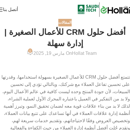
أتصل بنا
المقالات
أفضل حلول CRM للأعمال الصغيرة |
إدارة سهلة
0
Hollat Team
On مارس 19, 2025
تتمتع أفضل حلول CRM للأعمال الصغيرة
بسهولة استخدامها، وقدرتها
على تحسين تفاعل العملاء مع شركتك، وبالتالي تؤدي إلى تحسين
المبيعات، لأن جودة المنتج وحده ليست كافية في عالم الأعمال اليوم،
ولا بد من التفكير في العميل باعتباره المحرك الأول لعملية الشراء،
لذلك لا بد من بناء علاقات قوية معه لضمان تحقيق النمو، وتبرز أهمية
أنظمة إدارة علاقات العملاء في أنها تساعدك على تتبع بيانات العملاء،
وتخصيص العروض وفقًا لاحتياجاتهم، وتقديم خدمات سريعة لهم،
وتقدم حُلت أفضل أنظمة إدارة العملاء من حيث الكفاءة والفعالية