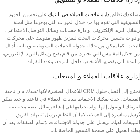
يساعدك نظام
إدارة علاقات العملاء في البنوك
على تحسين الجهود
التسويقية التي تقوم بها من خلال الميزات التي يوفرها مثل أتمتة
رسائل البريد الإلكتروني، وإدارة حسابات وسائل التواصل الاجتماعي،
وأدوات تحسين محركات البحث لتعزيز ظهور مدونتك على محركات
البحث، كما يمكن من خلاله جدولة الحملات التسويقية، ومتابعة أدائك
من خلال المقاييس التي تخبرك من قام بفتح رسائل البريد الإلكتروني،
والمدة التي يقضيها الأشخاص داخل الموقع، وعدد النقرات.
إدارة علاقات العملاء والمبيعات
تحتاج إلى أفضل حلول CRM للأعمال الصغيرة
لأنها تفيدك م ن ناحية
المبيعات، حيث يمكنك الاحتفاظ ببيانات العملاء في قاعدة واحدة يمكن
لفريقك الوصول إليها، واستخدامها في إنشاء رسائل بيعية مخصصة
تُرسل مباشرة إلى العملاء، كما أن النظام يرسل تنبيهات لفريق
المبيعات لديك، ويعمل على جدولة الاجتماعات لإتمام الصفقات بعد أن
يطلع العميل على صفحة التسعير الخاصة بك.