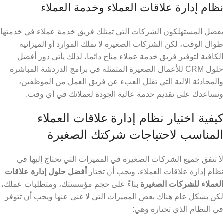
نظام إدارة علاقات العملاء وخدمة العملاء
يفضل المستهلكون الشركات التي تمتلك فريق خدمة عملاء في خدمتها
طوال الوقت، لكن الشركات الصغيرة لا تملك الموارد أو الميزانية
الكافية لتوفير فريق خدمة عملاء متاح دائما، لذلك يأتي دور أفضل
حلول CRM للأعمال الصغيرة
المتمثلة في برامج الدردشة المباشرة
والمحادثة الآلية التي تقلل العبء عن فريق العمل من الموظفين،
وتساعدك على تقديم خدمة عالية الجودة لعملائك في أي وقت.
كيفية اختيار نظام إدارة علاقات العملاء
المناسب لاحتياجات شركتك الصغيرة
لا تتفق جميع الشركات الصغيرة في المميزات التي تحتاج إليها في
نظام إدارة علاقات العملاء، ويجب أن تختار
أفضل حلول إدارة علاقات
العملاء للشركات الصغيرة
بناءً على حجم مؤسستك، ومتطلبات عملك،
لكن بشكل عام هناك بعض المميزات التي لا غنى عنها ويجب أن تتوفر
في النظام الذي تختاره وهي: