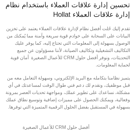
تحسين إدارة علاقات العملاء باستخدام نظام
إدارة علاقات العملاء Hollat
تقدم إليك حُلت أفضل نظام لإدارة علاقات العملاء يعتمد على تخزين
البيانات على السحابة على خوادم قوية سريعة وآمنة مما يُمكنك من
الوصول بسهولة إلى المعلومات التي تحتاج إليه، كما يوفر عليك
التكاليف التشغيلية وتكاليف الصيانة، لأننا مسؤولون عن جميع
التحديثات، ونوفر أفضل حلول CRM للأعمال الصغيرة أمان قوية
لحماية المعلومات.
يتميز نظامنا بتكامله مع البريد الإلكتروني، وسهولة التعامل معه من
قبل موظفيك، ونقدم لك دعم فني طوال الوقت لمساعدتك في أي
مشكلة، نساعدك على تطوير عملك، ومواجهة تحديات العصر بمرونة
وفعالية، ويمكنك الحصول على مميزات إضافية وتوسيع نطاق عملك
بسهولة في المستقبل بفضل الحلول الرقمية المتميزة التي توفرها.
أفضل حلول CRM للأعمال الصغيرة