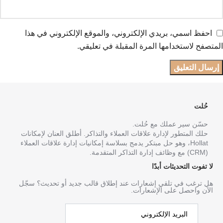
احفظ اسمي، بريدي الإلكتروني، والموقع الإلكتروني في هذا
المتصفح لاستخدامها المرة المقبلة في تعليقي.
حُلت
حسّن سير عملك مع حُلت.
حلك المتطور لإدارة علاقات العملاء والتذاكر. أطلق العنان لإمكانات
Hollat، وهو حل مبتكر يدمج بسلاسة إمكانيات إدارة علاقات العملاء
(CRM) مع وظائف إدارة التذاكر المتقدمة.
لا تفوت التحديثات أبدًا
هل ترغب في تلقي إشعارات عند إطلاق قالب جديد أو تحديث؟ سجّل
الآن واحصل على الإشعارات.