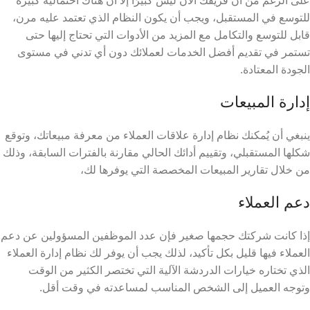
على الرغم من أن فريقك الآن ليس كبيرًا إلا أن هناك احتمالية كبيرة
للتوسع في المستقبل، ويجب أن يكون النظام الذي تعتمد عليه مرن،
قابل للتوسع والتكامل مع المزيد من الأدوات التي تحتاج إليها حتى
تستمر في تقديم أفضل الخدمات لعملائك دون أي تدني في مستوى
الجودة المعتادة.
إدارة المبيعات
ينبغي أن يُمكنك نظام إدارة علاقات العملاء من معرفة مبيعاتك، وتوقع
شكلها المستقبلي، وتقييم أدائك الحالي مقارنة بالفترات السابقة، وذلك
من خلال تقارير المبيعات المخصصة التي يوفرها لك،
دعم العملاء
إذا كانت شركتك حجمها صغير فإن عدد الموظفين المسؤولين عن دعم
العملاء فيها قليل بكل تأكيد، لذلك يجب أن يوفر لك نظام إدارة العملاء
الذي تختاره خيارات الدردشة الآلية التي تختصر الكثير من الوقت
وتوجه العميل إلى الشخص المناسب لمساعدته في وقت أقل.