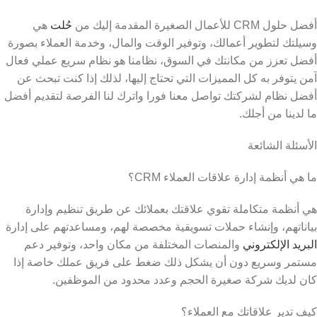
أفضل حلول CRM للأعمال الصغيرة المقدمة إليك من
حُلت
هي
وسيلتك لتطوير أعمالك، وتوفير الوقت والمال، وخدمة العملاء بصورة
أفضل تعزز من مكانتك في السوق، نظامنا هو نظام سريع عملي فعال
آمن يتوفر به كل المميزات التي تحتاج إليها، لذلك إذا كنت تبحث عن
أفضل نظام لشركتك تواصل معنا فورا واترك لنا الفرصة لتقديم أفضل
ما لدينا من أجلك.
الأسئلة الشائعة
ما هي أنظمة إدارة علاقات العملاء CRM؟
هي أنظمة متكاملة تقوي علاقتك بعملائك عن طريق تنظيم وإدارة
بياناتهم، وإنشاء حملات تسويقية مخصصة لهم، ومساعدتهم على إدارة
البريد الإلكتروني
والمنصات المختلفة من مكان واحد، وتوفير دعم
مستمر وسريع دون أن يشكل ذلك ضغط على فريق عملك خاصة إذا
كان لديك شركة صغيرة الحجم وعدد محدود من الموظفين.
كيف تدير علاقاتك مع العملاء؟