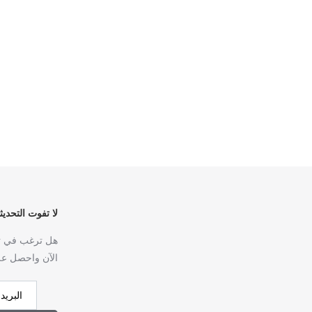
لا تفوت التحديثا
هل ترغب في تل
الآن واحصل عل