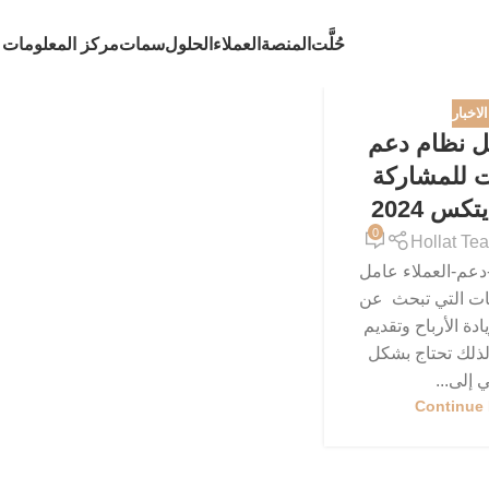
حُلَّت
المنصة
العملاء
الحلول
سمات
مركز المعلومات
لاخبار
ل نظام دعم
ت للمشاركة
س 2024
0
Hollat Te
عم-العملاء عامل
ت التي تبحث عن
ادة الأرباح وتقديم
ذلك تحتاج بشكل
إلى...
Continue