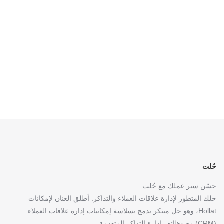
حُلت
حسّن سير عملك مع حُلت.
حلك المتطور لإدارة علاقات العملاء والتذاكر. أطلق العنان لإمكانات
Hollat، وهو حل مبتكر يدمج بسلاسة إمكانيات إدارة علاقات العملاء
(CRM) مع وظائف إدارة التذاكر المتقدمة.