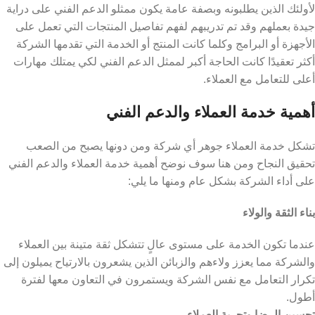
لأولئك الذين يطلبونه وبصفة عامة يكون ممثلو الدعم الفني على دراية
جيدة بعملهم وقد تم تدريبهم لفهم تفاصيل المنتجات التي تعمل على
الأجهزة أو البرامج وكلما كانت المنتج أو الخدمة التي تقدمها الشركة
أكثر تعقيدًا كانت الحاجة أكبر لممثل الدعم الفني لكي يمتلك مهارات
أعلى للتعامل مع العملاء.
أهمية خدمة العملاء والدعم الفني
تشكل خدمة العملاء جوهر أي شركة ومن دونها يصبح من الصعب
تحقيق النجاح ومن هنا سوف نوضح أهمية خدمة العملاء والدعم الفني
على أداء الشركة بشكل عام ومنها ما يلي:
بناء الثقة والولاء
عندما تكون الخدمة على مستوى عالٍ تتشكل ثقة متينة بين العملاء
والشركة مما يعزز ولاءهم والزبائن الذين يشعرون بالارتياح يميلون إلى
تكرار التعامل مع نفس الشركة ويستمرون في التعاون معها لفترة
أطول.
تحسين الرضا وتجربة العملاء