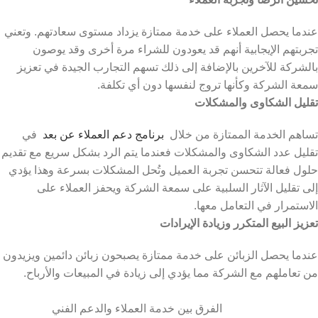
عندما يحصل العملاء على خدمة ممتازة يزداد مستوى سعادتهم. وتعني
تجربتهم الإيجابية أنهم قد يعودون للشراء مرة أخرى وقد يوصون
بالشركة للآخرين بالإضافة إلى ذلك تسهم التجارب الجيدة في تعزيز
سمعة الشركة وكأنها تروج لنفسها دون أي تكلفة.
تقليل الشكاوى والمشكلات
تساهم الخدمة الممتازة من خلال
برنامج دعم العملاء عن بعد
في
تقليل عدد الشكاوى والمشكلات فعندما يتم الرد بشكل سريع مع تقديم
حلول فعالة تتحسن تجربة العميل وتُحل المشكلات بسرعة وهذا يؤدي
إلى تقليل الآثار السلبية على سمعة الشركة ويحفز العملاء على
الاستمرار في التعامل معها.
تعزيز البيع المتكرر وزيادة الإيرادات
عندما يحصل الزبائن على خدمة ممتازة يصبحون زبائن دائمين ويزيدون
من تعاملهم مع الشركة مما يؤدي إلى زيادة في المبيعات والأرباح.
الفرق بين خدمة العملاء والدعم الفني