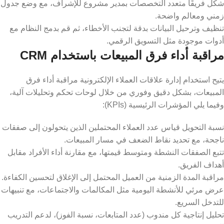
شكل فريقًا متعدد التخصصات بمدير مشروع للإشراف، مع وضع جدول
زمني ومعالم واضحة.
تنظيف وترحيل البيانات بدقة لتجنب الأخطاء، ثم قم بدمج النظام مع
أدوات موجودة مثل التسويق الرقمي.
مراقبة أداء فرق المبيعات باستخدام CRM
يتيح استخدام إدارة علاقات العملاء الإلكترونية مراقبة أداء فرق
المبيعات، بشكل دقيق وفوري من خلال لوحات تحكم وتحليلات آلية،
وفيما يلي المؤشرات الرئيسية (KPIs):
نسبة التحويل قياس عدد العملاء المحتملين الذين يتحولون إلى صفقات
ناجحة، مع تحديد نقاط الضعف في مسار المبيعات.
تتبع الصفقات النشطة ومتوسط قيمتها، مع مقارنة أداء الأفراد مقابل
أهداف الفريق.
مراقبة المدة الزمنية من العميل المحتمل إلى الإغلاق لتحسين الكفاءة.
عرض مرئي للأنشطة اليومية مثل المكالمات والاجتماعات، مع تنبيهات
للتدخل السريع.
تحليل إنتاجية كل مندوب (عدد المتابعات، نسبة الفوز)، لدعم التدريب