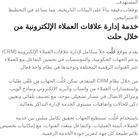
المستهدف.
توقعات دقيقة بناءً على البيانات التاريخية، مما يساعد في التخطيط
الاستراتيجي.
خدمة إدارة علاقات العملاء الإلكترونية من
خلال حلت
يقدم موقع
حُلَّت
حلاً متكامل لإدارة علاقات العملاء الإلكترونية (CRM)
يدعم الجهات الحكومية، والمؤسسات في تحسين التفاعل مع العملاء
عبر القنوات الرقمية المختلفة وتوحيدها في نظام واحد فعال.
من خلال نظام CRM المتقدم، تمكن حُلَّت الجهات من تلقّي طلبات
واستفسارات العملاء من واتساب والبريد الإلكتروني ونماذج الويب
ومراكز الاتصال في مسار تشغيلي موحد، مع تصنيف تلقائي وتعيين
ذكي للحالات واتفاقيات مستوى الخدمة لإدارة التذاكر بفعالية.
باستخدام حُلَّت، تستطيع الجهات تحقيق تكامل سلس بين خدمة
العملاء، أتمتة العمليات، والتفاعل متعدد القنوات، مع إمكانيات تخصيص
تلائم طبيعة كل جهة لتعزيز جودة الخدمة الرقمية.