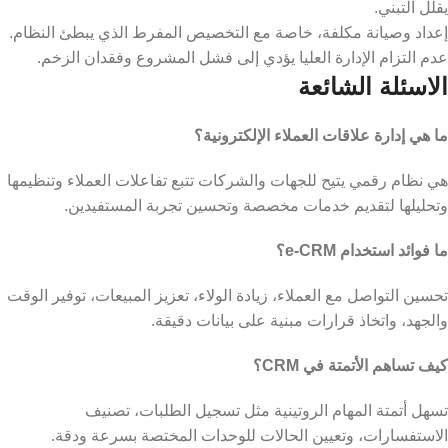
يقلل التبني.
إعداد وصيانة مكلفة، خاصة مع التخصيص المفرط الذي يبطئ النظام.
عدم التزام الإدارة العليا يؤدي إلى فشل المشروع وفقدان الزخم.
الاسئلة الشائعة
ما هي إدارة علاقات العملاء الإلكترونية؟
هي نظام رقمي يتيح للجهات والشركات تتبع تفاعلات العملاء وتنظيمها
وتحليلها لتقديم خدمات مخصصة وتحسين تجربة المستفيدين.
ما فوائد استخدام e-CRM؟
تحسين التواصل مع العملاء، زيادة الولاء، تعزيز المبيعات، توفير الوقت
والجهد، واتخاذ قرارات مبنية على بيانات دقيقة.
كيف تساهم الأتمتة في CRM؟
تسهل أتمتة المهام الروتينية مثل تسجيل الطلبات، تصنيف
الاستفسارات، وتعيين الحالات للوحدات المختصة بسرعة ودقة.