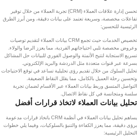
تحسن إدارة علاقات العملاء (CRM) تجربة العملاء من خلال توفير
تفاعلات مخصصة، وسريعة تعتمد على بيانات دقيقة، ومن أبرز الطرق
الرئيسية للتحسين:
تخصيص الخدمات حيث تجمع CRM بيانات العملاء لتقديم توصيات
وعروض مخصصة تلبي احتياجاتهم الفردية، مما يعزز الرضا والولاء.
تسريع الاستجابة لتتيح الأتمتة والوصول الفوري للبيانات حل المشاكل
بسرعة عبر قنوات متعددة مثل الدردشة والبريد الإلكتروني.
تحليل السلوك من خلال تقديم رؤى تحليلية تساعد في توقع الاحتياجات
وتحسين رحلة العميل بالكامل، مما يقلل النقاط الضعيفة.
التواصل المتسق وربط بيانات العملاء عبر الأقسام لضمان تجربة
سلسة ومتجانسة في كل نقاط الاتصال.
تحليل بيانات العملاء لاتخاذ قرارات أفضل
يساهم تحليل بيانات العملاء في أنظمة CRM باتخاذ قرارات مدعومة
برؤى دقيقة، مما يعزز الكفاءة والتنبؤ بالسلوكيات، وفيما يلي خطوات
التحليل الرئيسية: