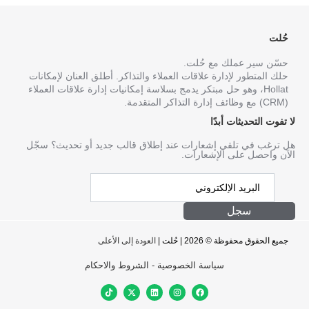
حُلت
حسّن سير عملك مع حُلت.
حلك المتطور لإدارة علاقات العملاء والتذاكر. أطلق العنان لإمكانات
Hollat، وهو حل مبتكر يدمج بسلاسة إمكانيات إدارة علاقات العملاء
(CRM) مع وظائف إدارة التذاكر المتقدمة.
لا تفوت التحديثات أبدًا
هل ترغب في تلقي إشعارات عند إطلاق قالب جديد أو تحديث؟ سجّل
الآن واحصل على الإشعارات.
سجل
جميع الحقوق محفوظة © 2026 | حُلت |
العودة إلى الأعلى
سياسة الخصوصية
-
الشروط والاحكام