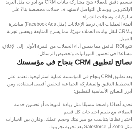
تقسيم دقيق للعملاء يتيح مشاركة بيانات CRM مع أدوات مثل البريد
الإلكتروني ووسائل التواصل لاستهداف حملات مخصصة بناءً على
سلوكيات وسجلات الشراء.
أتمتة العمليات التي تربط الإعلانات (مثل Facebook Ads) مباشرة
بـCRM لنقل بيانات العملاء فوريًا، مما يسرع المتابعة ويحسن تجربة
العميل.
تتبع ROI الدقيق مما يقيس أداء الحملات من النقرة الأولى إلى الإغلاق،
مساعدًا في تحسين الميزانيات وتخصيص الرسائل.
نصائح لتطبيق CRM بنجاح في مؤسستك
يعد تطبيق CRM بنجاح في المؤسسة عملية استراتيجية، تعتمد على
التخطيط الدقيق والمشاركة الجماعية لتحقيق أقصى استفادة، ومن
أبرز النصائح الأساسية للتطبيق:
تحديد أهدافًا واضحة مسبقًا مثل زيادة المبيعات أو تحسين خدمة
العملاء، مع تقييم احتياجات كل قسم.
اختيار نظامًا يتناسب مع ميزانيتك وحجم عملك، وقارن بين الخيارات
مثل Zoho أو Salesforce بعد تجربة تجريبية.