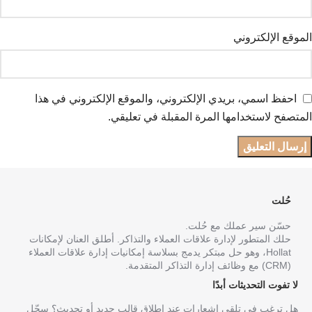
الموقع الإلكتروني
احفظ اسمي، بريدي الإلكتروني، والموقع الإلكتروني في هذا
المتصفح لاستخدامها المرة المقبلة في تعليقي.
حُلت
حسّن سير عملك مع حُلت.
حلك المتطور لإدارة علاقات العملاء والتذاكر. أطلق العنان لإمكانات
Hollat، وهو حل مبتكر يدمج بسلاسة إمكانيات إدارة علاقات العملاء
(CRM) مع وظائف إدارة التذاكر المتقدمة.
لا تفوت التحديثات أبدًا
هل ترغب في تلقي إشعارات عند إطلاق قالب جديد أو تحديث؟ سجّل