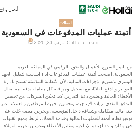
أتصل بنا
المقالات
أتمتة عمليات المدفوعات في السعودية
0
Hollat Team
On مارس 24, 2026
مع النمو السريع للأعمال والتحول الرقمي في المملكة العربية
السعودية، أصبحت أتمتة عمليات المدفوعات أداة أساسية لتقليل الجهد
البشري وتسريع الإجراءات المالية، لأن الأنظمة المؤتمتة تسمح بإدارة
الفواتير والدفع تلقائيًا، مع تسجيل ومراقبة كل معاملة بدقة، مما يقلل
الأخطاء المالية ويضمن دقة التقارير، كما تمكن الشركات من تحسين
التدفق النقدي، زيادة الإنتاجية، وتحسين تجربة الموظفين والعملاء، عبر
بيئة مالية متكاملة وشفافة داخل المؤسسة، وتحرص منصة حُلت على
توفير نظام أتمتة للعمليات المالية وخدمة العملاء، لربط جميع القنوات
في مكان واحد لزيادة الإنتاجية وتقليل الأخطاء وتحسين تجربة العملاء.