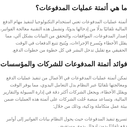
ما هي أتمتة عمليات المدفوعات؟
أتمتة عمليات المدفوعات تعني استخدام التكنولوجيا لتنفيذ مهام الدفع
المالية تلقائيًا بدلًا من إدخالها يدويًا، وتشمل هذه التقنية معالجة الفواتير،
إصدار المدفوعات، الموافقات، والتحقق من البيانات بشكل آلي، مما
يقلل الأخطاء ويُسرع الإجراءات، ويُتيح تتبع الدفعات في الوقت
الحقيقي مع تقليل تدخل البشر في كل خطوة من خطوات الدفع.
فوائد أتمتة المدفوعات للشركات والمؤسسات
تمكن أتمتة عمليات المدفوعات في الأعمال من تنفيذ عمليات الدفع
ومعالجتها تلقائيًا عبر النظام بدل التعامل اليدوي، مما يوفر الوقت
ويقلل الأخطاء، ويجعل الشركات أكثر دقة في إدارة السيولة والتقارير
المالية، وتساعد منصة حُلت الشركات على أتمتة هذه العمليات ضمن
بيئة عمل متكاملة وذكية، وذلك من خلال:
تسريع تنفيذ المدفوعات حيث يحول النظام بيانات الفواتير إلى أوامر
دفع تلقائيًا بدون إدخال يدوي مستفيض.