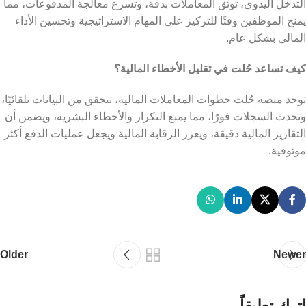
التدخل اليدوي، توثق المعاملات بدقة، وتسرع معالجة المدفوعات، مما
يمنح الموظفين وقتًا للتركيز على المهام الاستراتيجية وتحسين الأداء
المالي بشكل عام.
كيف تساعد حُلت في تقليل الأخطاء المالية؟
توحد منصة حُلت خطوات المعاملات المالية، تتحقق من البيانات تلقائيًا،
وتحدث السجلات فورًا، مما يمنع التكرار والأخطاء البشرية، ويضمن أن
التقارير المالية دقيقة، ويعزز الرقابة المالية ويجعل عمليات الدفع أكثر
موثوقية.
Older
Newer
اترك تعليقاً