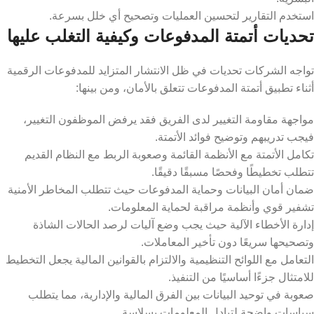
استخدم التقارير لتحسين العمليات وتصحيح أي خلل بسرعة.
تحديات أتمتة المدفوعات وكيفية التغلب عليها
تواجه الشركات تحديات في ظل الانتشار المتزايد للمدفوعات الرقمية
أثناء تطبيق أتمتة المدفوعات تتعلق بالأمان، ومن بينها:
مواجهة مقاومة التغيير لدى الفريق فقد يرفض الموظفون التغيير،
فيجب تدريبهم وتوضيح فوائد الأتمتة.
تكامل الأتمتة مع الأنظمة القائمة وصعوبة الربط مع النظام القديم
تتطلب تخطيطًا وفحصًا مسبقًا دقيقًا.
ضمان أمان البيانات وحماية المدفوعات حيث تتطلب المخاطر الأمنية
تشفير قوي وأنظمة مراقبة لحماية المعلومات.
إدارة الأخطاء الآلية حيث يجب وضع آليات لرصد الحالات الشاذة
وتصحيحها سريعًا دون تأخير المعاملات.
التعامل مع اللوائح التنظيمية والالتزام بالقوانين المالية يجعل التخطيط
للامتثال جزءًا أساسيًا من التنفيذ.
صعوبة في توحيد البيانات بين الفرق المالية والإدارية، مما يتطلب
سياسات واضحة لتبادل المعلومات بسلاسة.