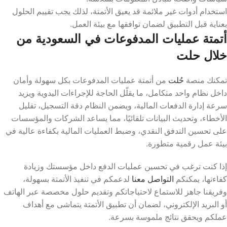
استخدام أدوات غير ملائمة قد يعيق الأتمتة، لذلك يجب تقييم الحلول
بعناية قبل التطبيق لضمان توافقها مع بيئة العمل.
أتمتة عمليات المدفوعات في السعودية من
خلال حلت
تمكنك منصة
حُلت
من أتمتة عمليات المدفوعات بكل سهولة وأمان
داخل نظام واحد متكامل، ما يقلّل الحاجة للإجراءات اليدوية ويزيد
سرعة إدارة الدفعات المالية، ويضمن النظام دقة التسجيل، تقليل
الأخطاء، وتحديث البيانات تلقائيًا، مما يساعد الشركات والمؤسسات
على تحسين التدفق النقدي، وضبط العمليات المالية بكفاءة عالية في
بيئة عمل رقمية متطورة.
إذا كنت ترغب في تحسين عمليات الدفع داخل مؤسستك وزيادة
كفاءتها، يمكنكم
التواصل معنا
لدعمكم في تنفيذ الأتمتة بسهولة،
وفريقنا جاهز للاستماع لاحتياجاتكم وتقديم حلول مخصصة عبر الهاتف
أو البريد الإلكتروني، لضمان أن تطبيق الأتمتة يتماشى مع أهداف
عملكم ويحقق نتائج ملموسة بسرعة.