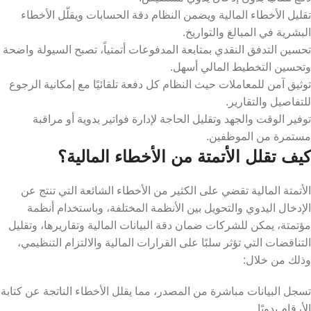
تقليل الأخطاء المالية ويضمن النظام دقة الحسابات ويقلّل الأخطاء
البشرية في المبالغ والتواريخ.
تحسين التدفق النقدي بمتابعة المدفوعات أتمتياً، تصبح السيولة واضحة
وتحسين التخطيط المالي أسهل.
توثيق آمن للمعاملات حيث النظام كل دفعة تلقائيًا مع إمكانية الرجوع
للتفاصيل والتقارير.
توفير الوقت والجهد وتقليل الحاجة لإدارة فواتير يدوية أو مراقبة
مستمرة من الموظفين.
كيف تقلل الأتمتة من الأخطاء المالية؟
الأتمتة المالية تقضي على الكثير من الأخطاء الشائعة التي تنتج عن
الإدخال اليدوي والتحويل بين الأنظمة المختلفة، وباستخدام أنظمة
مؤتمتة، يمكن للشركات ضمان دقة البيانات المالية وتقاريرها، وتقليل
التناقضات التي تؤثر سلبًا على القرارات المالية والالتزام التنظيمي،
وذلك من خلال:
تسجل البيانات مباشرة من المصدر، مما يقلل الأخطاء الناتجة عن كتابة
الأرقام يدويًا.