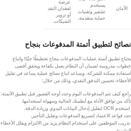
عرضة
يستخدم
الأمان
لفقدان النقد
تشفير وتقنيات
أو تزوير
حماية متقدمة.
الشيكات.
نصائح لتطبيق أتمتة المدفوعات بنجاح
يحتاج تطبيق أتمتة عمليات المدفوعات بنجاح تخطيطًا جيِّدًا واتباع
خطوات مدروسة لضمان أن النظام يعمل بكفاءة ويحقق أقصى
استفادة ممكنة للشركة، ويساعد اتباع نصائح عملية يساعد في تقليل
الأخطاء، تحسين التدفق النقدي، وذلك من خلال:
راجع كيف تتم المدفوعات اليوم وحدد أوجه القصور قبل تطبيق الأتمتة.
تأكد من توافق الأداة مع أنظمتك الحالية وسهولة استخدامها.
استخدم OCR لتقليل إدخال البيانات اليدوي وزيادة الدقة.
حدد قواعد الاعتماد لتسريع المدفوعات وتقليل التأخير.
تدريب الموظفين على استخدام النظام يزيد من الالتزام ويقلل الأخطاء
البشرية.