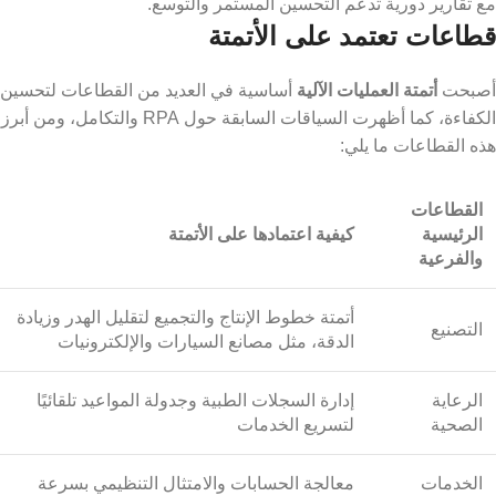
مع تقارير دورية تدعم التحسين المستمر والتوسع.
قطاعات تعتمد على الأتمتة
أصبحت
أتمتة العمليات الآلية
أساسية في العديد من القطاعات لتحسين
الكفاءة، كما أظهرت السياقات السابقة حول RPA والتكامل، ومن أبرز
هذه القطاعات ما يلي:
القطاعات
الرئيسية
كيفية اعتمادها على الأتمتة
والفرعية
أتمتة خطوط الإنتاج والتجميع لتقليل الهدر وزيادة
التصنيع
الدقة، مثل مصانع السيارات والإلكترونيات
الرعاية
إدارة السجلات الطبية وجدولة المواعيد تلقائيًا
الصحية
لتسريع الخدمات
الخدمات
معالجة الحسابات والامتثال التنظيمي بسرعة