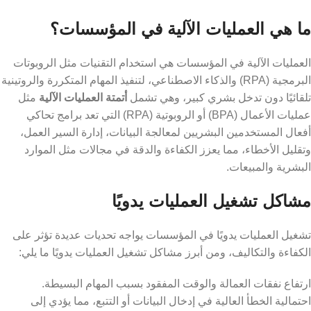
ما هي العمليات الآلية في المؤسسات؟
العمليات الآلية في المؤسسات هي استخدام التقنيات مثل الروبوتات
البرمجية (RPA) والذكاء الاصطناعي، لتنفيذ المهام المتكررة والروتينية
تلقائيًا دون تدخل بشري كبير، وهي تشمل
أتمتة العمليات الآلية
مثل
عمليات الأعمال (BPA) أو الروبوتية (RPA) التي تعد برامج تحاكي
أفعال المستخدمين البشريين لمعالجة البيانات، إدارة السير العمل،
وتقليل الأخطاء، مما يعزز الكفاءة والدقة في مجالات مثل الموارد
البشرية والمبيعات.
مشاكل تشغيل العمليات يدويًا
تشغيل العمليات يدويًا في المؤسسات يواجه تحديات عديدة تؤثر على
الكفاءة والتكاليف، ومن أبرز مشاكل تشغيل العمليات يدويًا ما يلي:
ارتفاع نفقات العمالة والوقت المفقود بسبب المهام البسيطة.
احتمالية الخطأ العالية في إدخال البيانات أو التتبع، مما يؤدي إلى