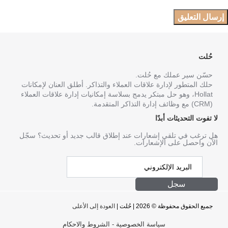
حُلت
حسّن سير عملك مع حُلت.
حلك المتطور لإدارة علاقات العملاء والتذاكر. أطلق العنان لإمكانات
Hollat، وهو حل مبتكر يدمج بسلاسة إمكانيات إدارة علاقات العملاء
(CRM) مع وظائف إدارة التذاكر المتقدمة.
لا تفوت التحديثات أبدًا
هل ترغب في تلقي إشعارات عند إطلاق قالب جديد أو تحديث؟ سجّل
الآن واحصل على الإشعارات.
سجل
جميع الحقوق محفوظة © 2026 | حُلت |
العودة إلى الأعلى
سياسة الخصوصية
-
الشروط والاحكام