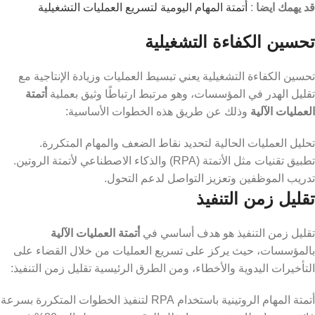
قد يهمك ايضا
:
أتمتة المهام اليومية لتسريع العمليات التشغيلية
تحسين الكفاءة التشغيلية
تحسين الكفاءة التشغيلية يعني تبسيط العمليات وزيادة الإنتاجية مع
تقليل الهدر في المؤسسات، وهو مرتبط ارتباطًا وثيق بعملية
أتمتة
العمليات الآلية
وذلك عن طريق هذه الخطوات الأساسية:
تحليل العمليات الحالية لتحديد نقاط الضعف والمهام المتكررة.
​تطبيق تقنيات مثل الأتمتة (RPA) والذكاء الاصطناعي لأتمتة الروتين.
​تدريب الموظفين وتعزيز التواصل لدعم التحول.
تقليل زمن التنفيذ
تقليل زمن التنفيذ هو هدف أساسي في
أتمتة العمليات الآلية
بالمؤسسات، حيث يركز على تسريع العمليات من خلال القضاء على
التأخيرات اليدوية والأخطاء، ومن الطرق الرئيسية تقليل زمن التنفيذ:
أتمتة المهام الروتينية باستخدام RPA لتنفيذ الخطوات المتكررة بسرعة