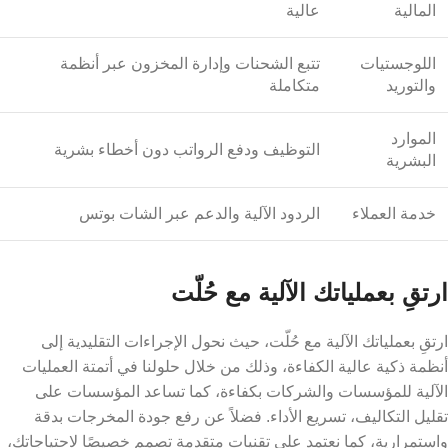
المالية
عالية
اللوجستيات
تتبع الشحنات وإدارة المخزون عبر أنظمة
والتوريد
متكاملة
​الموارد
التوظيف ودفع الرواتب دون أخطاء بشرية
البشرية
خدمة العملاء
الردود الآلية والدعم عبر الشات بوتس
ارتقِ بعملياتك الآلية مع حُلّت
ارتقِ بعملياتك الآلية مع حُلّت، حيث نحول الإجراءات التقليدية إلى
أنظمة ذكية عالية الكفاءة، وذلك من خلال حلولنا في أتمتة العمليات
الآلية للمؤسسات والشركات بكفاءة، كما تساعد المؤسسات على
تقليل التكاليف، تسريع الأداء.
فضلاً عن رفع جودة المخرجات بدقة
واستمرارية، كما نعتمد على تقنيات متقدمة تصمم خصيصًا لاحتياجاتك،