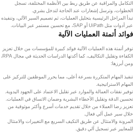
التكامل والمراقبة عن طريق ربط بين الأنظمة المختلفة، تسجل
الخطوات، وترسل إشعارات عند الحاجة لتدخل بشري.
​تبدأ المراحل الرئيسية بتحليل العمليات، ثم تصميم السير الآلي، وتنفيذه
عبر أدوات مثل UiPath أو SAP، مع تحسين مستمر عبر البيانات.
فوائد أتمتة العمليات الآلية
توفر أتمتة هذه العمليات الآلية فوائد كبيرة للمؤسسات من خلال تعزيز
الكفاءة وتقليل التكاليف، كما أكدتها الدراسات الحديثة في مجال RPA،
ومن أبرزها:
تنفيذ المهام المتكررة بسرعة أعلى، مما يحرر الموظفين للتركيز على
المهام الاستراتيجية.
توفير نفقات العمالة والموارد عبر تقليل الاعتماد على الجهود اليدوية.
تحسين الدقة وتقليل الأخطاء البشرية وضمان الاتساق في العمليات.
تعزيز رضا العملاء من خلال تقديم خدمات أسرع وأكثر موثوقية من
خلال سير عمل آلي فعال.
المرونة والامتثال عن طريق التكيف السريع مع التغييرات والامتثال
للمعايير عبر تسجيل آلي دقيق.