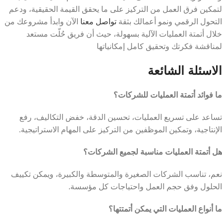
لتمكين فرق العمل من التركيز على ما يحقق القيمة الحقيقية، ودعم
التحول الرقمي ونمو أعمالك بثقة
تواصل معنا
الآن وابدأ مشروعك من
خلال
أتمتة العمليات الآلية
بسهولة، حيث أن فريق حُلّت مستعد
لمناقشة فكرتك وتحقيق كامل إمكانياتها
الاسئلة الشائعة
ما فوائد أتمتة العمليات للشركات؟
تساعد على تسريع العمليات، تحسين الدقة، خفض التكاليف، رفع
الإنتاجية، وتمكين الموظفين من التركيز على المهام الاستراتيجية.
هل أتمتة العمليات مناسبة لجميع الشركات؟
نعم، تناسب الشركات الصغيرة والمتوسطة والكبيرة، ويمكن تكييف
الحلول وفق حجم العمل واحتياجات كل مؤسسة.
ما أنواع العمليات التي يمكن أتمتتها؟