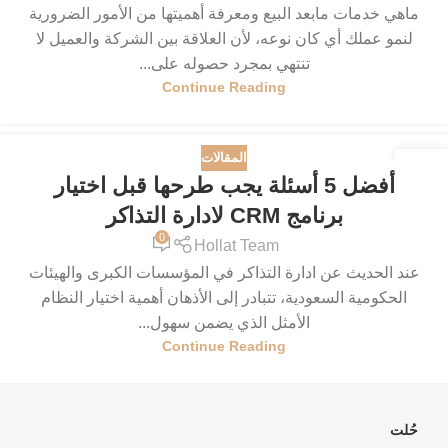
ماهي خدمات مابعد البيع ومعرفة أهميتها من الأمور الضرورية
لنمو عملك أي كان نوعه، لأن العلاقة بين الشركة والعميل لا
تنتهي بمجرد حصوله على...
Continue Reading
المقالات
16
أفضل 5 أسئلة يجب طرحها قبل اختيار
سبتمبر
برنامج CRM لادارة التذاكر
0
Hollat Team
عند الحديث عن ادارة التذاكر في المؤسسات الكبرى والهيئات
الحكومية السعودية، تتبادر إلى الأذهان أهمية اختيار النظام
الأمثل الذي يضمن سهول...
Continue Reading
حُلت