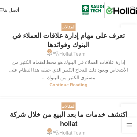
أتصل بنا
المقالات
05
تعرف على مهام إدارة علاقات العملاء في
مارس
البنوك وفوائدها
0
Hollat Team
إدارة علاقات العملاء في البنوك هو محط اهتمام الكثير من
الأشخاص ويعود ذلك للنجاح الكبير الذي حققه هذا النظام على
مستوى الكثير من البنوك ...
Continue Reading
المقالات
05
اكتشف خدمات ما بعد البيع من خلال شركة
يناير
hollat
0
Hollat Team