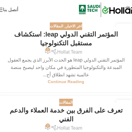
أتصل بنا
اخر الاخبار
,
المقالات
09
المؤتمر التقني الدولي leap: استكشاف
فبراير
مستقبل التكنولوجيا
0
Hollat Team
المؤتمر التقني الدولي leap هو الحدث الأبرز الذي يجمع العقول
المبدعة والتكنولوجيا المتطورة في مكان واحد ليصبح منصة
عالمية تشهد انطلاق أح...
Continue Reading
المقالات
28
تعرف على الفرق بين خدمة العملاء والدعم
يناير
الفني
0
Hollat Team