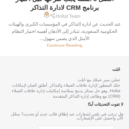
برنامج CRM لادارة التذاكر
0
Hollat Team
عند الحديث عن ادارة التذاكر في المؤسسات الكبرى والهيئات
الحكومية السعودية، تتبادر إلى الأذهان أهمية اختيار النظام
الأمثل الذي يضمن سهول...
Continue Reading
حُلت
حسّن سير عملك مع حُلت.
حلك المتطور لإدارة علاقات العملاء والتذاكر. أطلق العنان لإمكانات
Hollat، وهو حل مبتكر يدمج بسلاسة إمكانيات إدارة علاقات العملاء
(CRM) مع وظائف إدارة التذاكر المتقدمة.
لا تفوت التحديثات أبدًا
هل ترغب في تلقي إشعارات عند إطلاق قالب جديد أو تحديث؟ سجّل
الآن واحصل على الإشعارات.