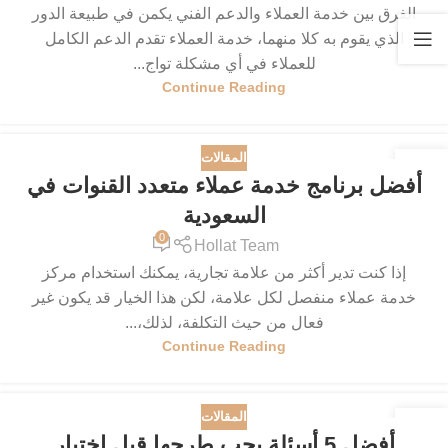
الفرق بين خدمة العملاء والدعم الفني يكمن في طبيعة الدور
الذي يقوم به كلا منهما، خدمة العملاء تقدم الدعم الكامل
للعملاء في أي مشكلة تواج...
Continue Reading
المقالات
18
أفضل برنامج خدمة عملاء متعدد القنوات في
أكتوبر
السعودية
0
Hollat Team
إذا كنت تدير أكثر من علامة تجارية، يمكنك استخدام مركز
خدمة عملاء منفصل لكل علامة، لكن هذا الخيار قد يكون غير
فعال من حيث التكلفة، لذلك،...
Continue Reading
المقالات
16
أفضل 5 أسئلة يجب طرحها قبل اختيار
سبتمبر