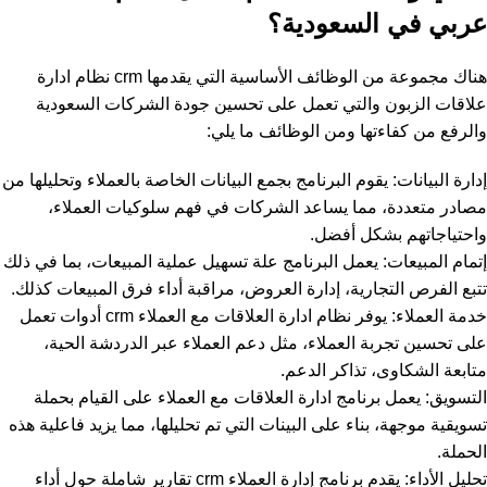
عربي في السعودية؟
هناك مجموعة من الوظائف الأساسية التي يقدمها crm نظام ادارة
علاقات الزبون والتي تعمل على تحسين جودة الشركات السعودية
والرفع من كفاءتها ومن الوظائف ما يلي:
إدارة البيانات: يقوم البرنامج بجمع البيانات الخاصة بالعملاء وتحليلها من
مصادر متعددة، مما يساعد الشركات في فهم سلوكيات العملاء،
واحتياجاتهم بشكل أفضل.
إتمام المبيعات: يعمل البرنامج علة تسهيل عملية المبيعات، بما في ذلك
تتبع الفرص التجارية، إدارة العروض، مراقبة أداء فرق المبيعات كذلك.
خدمة العملاء: يوفر نظام ادارة العلاقات مع العملاء crm أدوات تعمل
على تحسين تجربة العملاء، مثل دعم العملاء عبر الدردشة الحية،
متابعة الشكاوى، تذاكر الدعم.
التسويق: يعمل برنامج ادارة العلاقات مع العملاء على القيام بحملة
تسويقية موجهة، بناء على البينات التي تم تحليلها، مما يزيد فاعلية هذه
الحملة.
تحليل الأداء: يقدم برنامج إدارة العملاء crm تقارير شاملة حول أداء