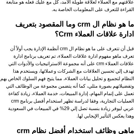
علاقتهم مع العملاء لعلاقة طويلة الأمد، كل مع عليك فعله هو متابعة
القراءة للتعرف على المعلومات الخاصة به.
ما هو نظام ال crm وما المقصود بتعريف
ادارة علاقات العملاء Crm؟
قبل أن تتعرف على ما هو نظام ال crm أنظمة الإدارة يجب أولاً أن
تعرف ماهو مفهوم ادارة علاقات العملاء، تم تعريف برنامج ادارة
علاقات العملاء crm على أنه مجموعة الاستراتيجيات والأدوات التي
تهدف إلي تحسين العلاقات مع الشركات وعملائها، ويستخدم هذا
النظام لتجميع و تحليل بيانات العملاء، مما يتيح فهم السلوك الخاص بهم
وتفضيلاتهم بصورة مثلي، كما أنه يتضمن مجموعة من الوظائف التي
تعمل على إتمام المهام، إدارة المبيعات، خدمة العملاء، زيادة كفاءة
العمليات التجارية، وفقا لدراسة تظهر استخدام أفضل برنامج crm
عربي ليوفر زيادة بنسبة تصل إلي 29% في المبيعات في السعودية
وهذا يعكس التأثير الإيجابي لها.
ماهي وظائف استخدام أفضل نظام crm