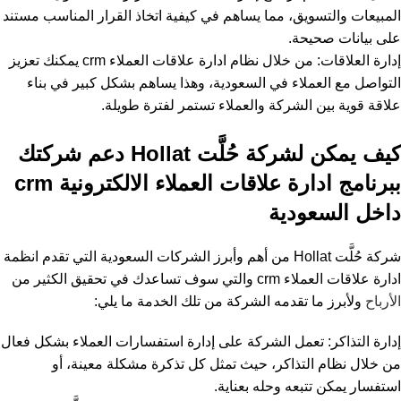
المبيعات والتسويق، مما يساهم في كيفية اتخاذ القرار المناسب مستند
على بيانات صحيحة.
إدارة العلاقات: من خلال نظام ادارة علاقات العملاء crm يمكنك تعزيز
التواصل مع العملاء في السعودية، وهذا يساهم بشكل كبير في بناء
علاقة قوية بين الشركة والعملاء تستمر لفترة طويلة.
كيف يمكن لشركة حُلَّت Hollat دعم شركتك
ببرنامج ادارة علاقات العملاء الالكترونية crm
داخل السعودية
شركة حُلَّت Hollat
من أهم وأبرز الشركات السعودية التي
تقدم انظمة
ادارة علاقات العملاء crm و
التي سوف تساعدك في تحقيق الكثير من
الأرباح
ولأبرز ما تقدمه الشركة من تلك الخدمة ما يلي:
إدارة التذاكر: تعمل الشركة على إدارة استفسارات العملاء بشكل فعال
من خلال نظام التذاكر، حيث تمثل كل تذكرة مشكلة معينة، أو
استفسار يمكن تتبعه وحله بعناية.