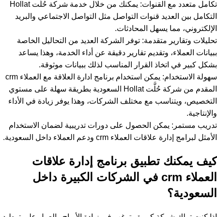
تكامل متعدد مع القنوات: يمكنك من خلال خدمة شركة حُلَّت Hollat
التكامل بين العديد قنوات التواصل مثل التواصل الاجتماعي والبريد
الإلكتروني، مما يسهل المحادثات.
تحليلات وتقارير متقدمة: توفر الشركة العديد من التحاليل الخاصة
ببيانات العملاء، وتقديم تقارير دقيقة عن أداء الخدمة، وهذا يساعد
بشكل كبير في اتخاذ القرار المناسب لذلك ببيانات موثوقة.
سهولة الاستخدام: يمكن استخدام برنامج ادارة العلاقة مع العملاء crm
المقدم من شركة حُلَّت Hollat السعودية بطريقة سهلة على مستوي
التخصيص، ويتناسب مع مختلف الشركات، وهذا يوفر زيادة في الأداء
والإنتاجية.
تدريب مستمر: يمكن الحصول على دورات تدريبية لضمان الاستخدام
الأمثل لبرامج إدارة علاقات العملاء crm ودعم العملاء داخل السعودية.
كيف يمكنك تطبيق برنامج إدارة علاقات
العملاء crm في الشركات الكبيرة داخل
السعودية؟
إذا كنت تملك شركة كبيرة وترغب في زيادة الأرباح والعمل على توطيد